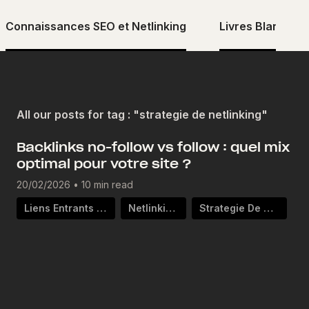
Connaissances SEO et Netlinking
Livres Blancs
All our posts for tag : "strategie de netlinking"
Backlinks no-follow vs follow : quel mix
optimal pour votre site ?
20/02/2026
•
10 min read
Liens Entrants Backlinks
Netlinking Seo
Strategie De Netlinking