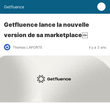
Getfluence
Getfluence lance la nouvelle
version de sa marketplace￼
Thomas LAPORTE
il y a 3 ans