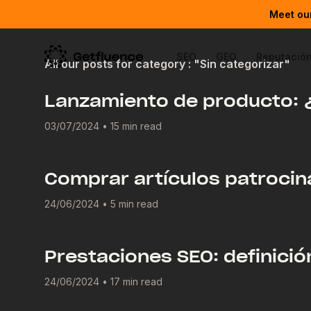
Meet our
SEO
GEO
Reputación
All our posts for category : "Sin categorizar"
Lanzamiento de producto: ¿
03/07/2024
•
15 min read
Comprar artículos patrocin
24/06/2024
•
5 min read
Prestaciones SEO: definició
24/06/2024
•
17 min read