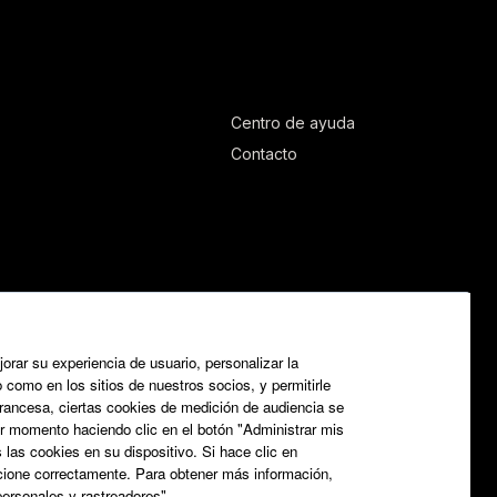
Centro de ayuda
Contacto
orar su experiencia de usuario, personalizar la
o como en los sitios de nuestros socios, y permitirle
 francesa, ciertas cookies de medición de audiencia se
r momento haciendo clic en el botón "Administrar mis
las cookies en su dispositivo. Si hace clic en
uncione correctamente. Para obtener más información,
personales y rastreadores".